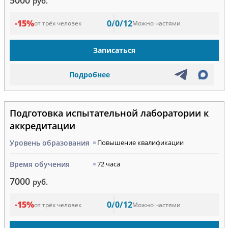
руб.
-15%
0/0/12
от трёх человек
Можно частями
Записаться
Подробнее
Подготовка испытательной лаборатории к
аккредитации
Уровень образования
Повышение квалификации
Время обучения
72 часа
7000
руб.
-15%
0/0/12
от трёх человек
Можно частями