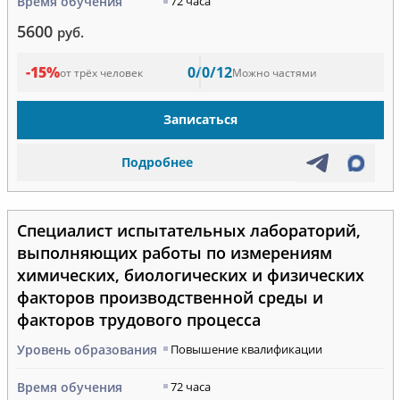
Время обучения
72 часа
5600
руб.
-15%
0/0/12
от трёх человек
Можно частями
Записаться
Подробнее
Специалист испытательных лабораторий,
выполняющих работы по измерениям
химических, биологических и физических
факторов производственной среды и
факторов трудового процесса
Уровень образования
Повышение квалификации
Время обучения
72 часа