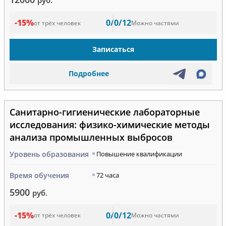
руб.
-15%
0/0/12
от трёх человек
Можно частями
Записаться
Подробнее
Санитарно-гигиенические лабораторные
исследования: физико-химические методы
анализа промышленных выбросов
Уровень образования
Повышение квалификации
Время обучения
72 часа
5900
руб.
-15%
0/0/12
от трёх человек
Можно частями