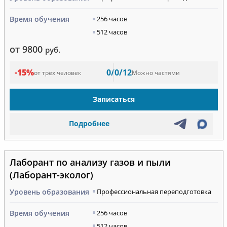
Время обучения
256 часов
512 часов
от 9800
руб.
-15%
0/0/12
от трёх человек
Можно частями
Записаться
Подробнее
Лаборант по анализу газов и пыли
(Лаборант-эколог)
Уровень образования
Профессиональная переподготовка
Время обучения
256 часов
512 часов