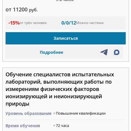
от 11200
руб.
-15%
0/0/12
от трёх человек
Можно частями
Записаться
Подробнее
Обучение специалистов испытательных
лабораторий, выполняющих работы по
измерениям физических факторов
ионизирующей и неионизирующей
природы
Уровень образования
Повышение квалификации
Время обучения
72 часа