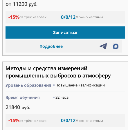
от 11200
руб.
-15%
0/0/12
от трёх человек
Можно частями
Записаться
Подробнее
Методы и средства измерений
промышленных выбросов в атмосферу
Уровень образования
Повышение квалификации
Время обучения
32 часа
21840
руб.
-15%
0/0/12
от трёх человек
Можно частями