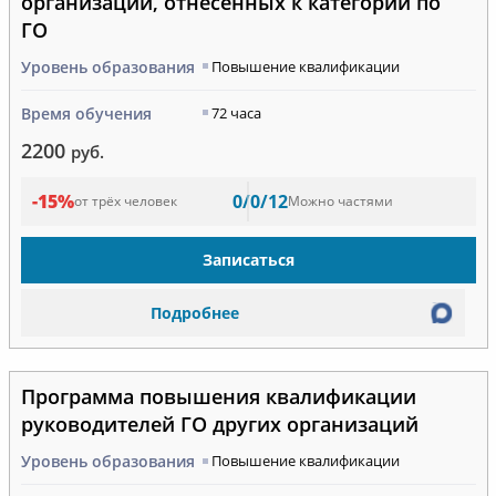
организаций, отнесенных к категории по
ГО
Уровень образования
Повышение квалификации
Время обучения
72 часа
2200
руб.
-15%
0/0/12
от трёх человек
Можно частями
Записаться
Подробнее
Программа повышения квалификации
руководителей ГО других организаций
Уровень образования
Повышение квалификации