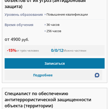
объектов от их угроз (антидроновая
защита)
Уровень образования
Повышение квалификации
Время обучения
36 часов
256 часов
от 4900
руб.
-15%
0/0/12
от трёх человек
Можно частями
Записаться
Подробнее
Специалист по обеспечению
антитеррористической защищенности
объекта (территории)