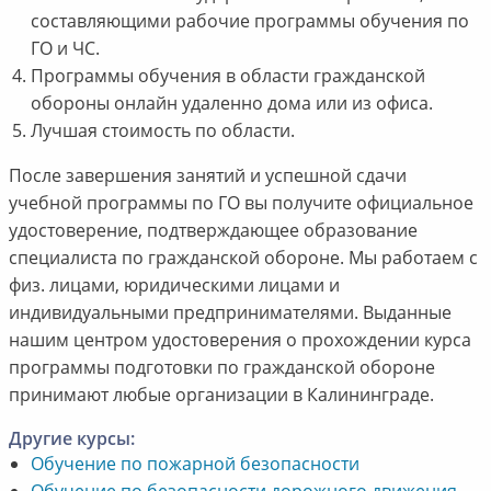
составляющими рабочие программы обучения по
ГО и ЧС.
Программы обучения в области гражданской
обороны онлайн удаленно дома или из офиса.
Лучшая стоимость по области.
После завершения занятий и успешной сдачи
учебной программы по ГО вы получите официальное
удостоверение, подтверждающее образование
специалиста по гражданской обороне. Мы работаем с
физ. лицами, юридическими лицами и
индивидуальными предпринимателями. Выданные
нашим центром удостоверения о прохождении курса
программы подготовки по гражданской обороне
принимают любые организации в Калининграде.
Другие курсы:
Обучение по пожарной безопасности