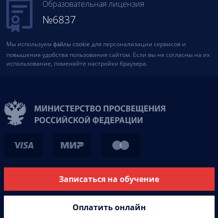
Образовательная лицензия
№6837
Мы используем
файлы cookie
для персонализации сервисов и
повышения удобства пользования сайтом. Если вы не согласны на их
использование, поменяйте настройки браузера.
Записаться на обучение
Оплатить онлайн