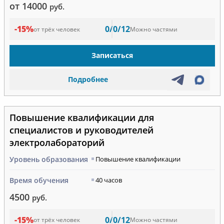
от 14000
руб.
-15%
0/0/12
от трёх человек
Можно частями
Записаться
Подробнее
Повышение квалификации для
специалистов и руководителей
электролабораторий
Уровень образования
Повышение квалификации
Время обучения
40 часов
4500
руб.
-15%
0/0/12
от трёх человек
Можно частями