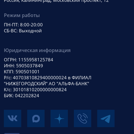
Россия, Калининград, Московский проспект, 12
Режим работы
ПН-ПТ: 8:00-20:00
СБ-ВС: Выходной
Юридическая информация
ОГРН: 1155958125784
ИНН: 5905037849
КПП: 590501001
Р/с: 40703810829400000024 в ФИЛИАЛ
"НИЖЕГОРОДСКИЙ" АО "АЛЬФА-БАНК"
К/с: 30101810200000000824
БИК: 042202824