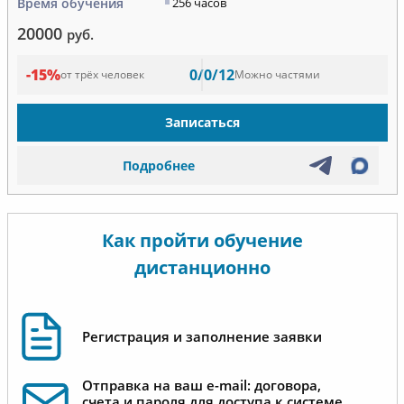
Время обучения
256 часов
20000
руб.
-15%
0/0/12
от трёх человек
Можно частями
Записаться
Подробнее
Как пройти обучение
дистанционно
Регистрация и заполнение заявки
Отправка на ваш e-mail: договора,
счета и пароля для доступа к системе